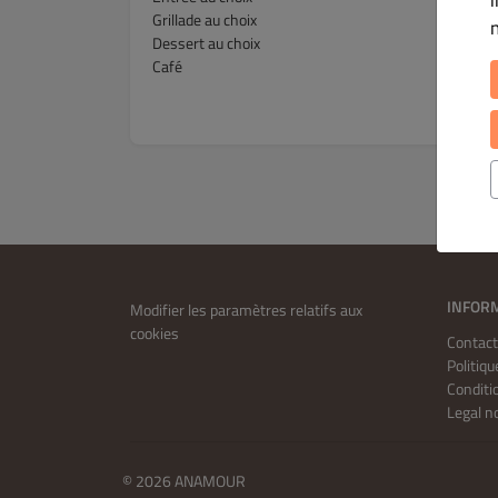
Grillade au choix
Dessert au choix
Café
INFOR
Modifier les paramètres relatifs aux
cookies
Contac
Politiqu
Conditi
Legal n
© 2026 ANAMOUR