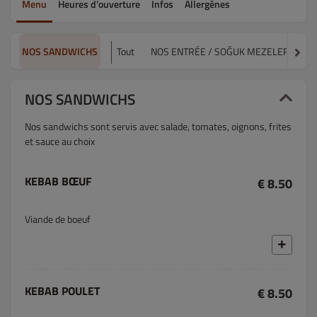
Menu
Heures d’ouverture
Infos
Allergènes
NOS SANDWICHS
Tout
NOS ENTRÉE / SOĞUK MEZELER
NO
NOS SANDWICHS
Nos sandwichs sont servis avec salade, tomates, oignons, frites
et sauce au choix
KEBAB BŒUF
€ 8.50
Viande de boeuf
KEBAB POULET
€ 8.50