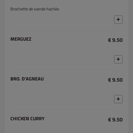
Brochette de viande hachée
MERGUEZ
€ 9.50
BRO. D'AGNEAU
€ 9.50
CHICKEN CURRY
€ 9.50